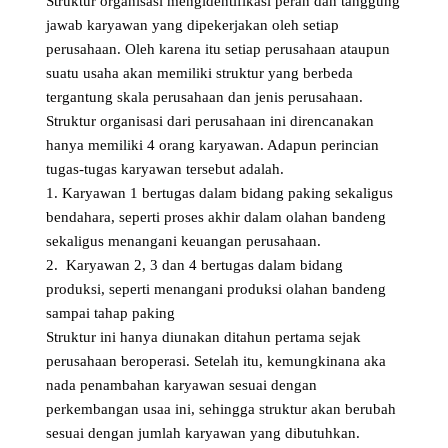
Struktur organisasi mengidentifikasi peran dan tanggung
jawab karyawan yang dipekerjakan oleh setiap
perusahaan. Oleh karena itu setiap perusahaan ataupun
suatu usaha akan memiliki struktur yang berbeda
tergantung skala perusahaan dan jenis perusahaan.
Struktur organisasi dari perusahaan ini direncanakan
hanya memiliki 4 orang karyawan. Adapun perincian
tugas-tugas karyawan tersebut adalah.
1. Karyawan 1 bertugas dalam bidang paking sekaligus
bendahara, seperti proses akhir dalam olahan bandeng
sekaligus menangani keuangan perusahaan.
2. Karyawan 2, 3 dan 4 bertugas dalam bidang
produksi, seperti menangani produksi olahan bandeng
sampai tahap paking
Struktur ini hanya diunakan ditahun pertama sejak
perusahaan beroperasi. Setelah itu, kemungkinana aka
nada penambahan karyawan sesuai dengan
perkembangan usaa ini, sehingga struktur akan berubah
sesuai dengan jumlah karyawan yang dibutuhkan.