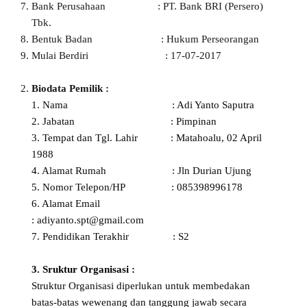
Bank Perusahaan : PT. Bank BRI (Persero)
Tbk.
Bentuk Badan : Hukum Perseorangan
Mulai Berdiri : 17-07-2017
Biodata Pemilik :
1. Nama : Adi Yanto Saputra
2. Jabatan : Pimpinan
3. Tempat dan Tgl. Lahir : Matahoalu, 02 April
1988
4. Alamat Rumah : Jln Durian Ujung
5. Nomor Telepon/HP : 085398996178
6. Alamat Email
: adiyanto.spt@gmail.com
7. Pendidikan Terakhir : S2
3.
Sruktur Organisasi :
Struktur Organisasi diperlukan untuk membedakan
batas-batas wewenang dan tanggung jawab secara