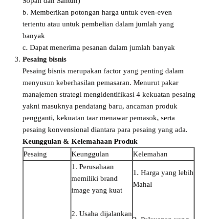
Sopan dan Santun)
b. Memberikan potongan harga untuk even-even
tertentu atau untuk pembelian dalam jumlah yang
banyak
c. Dapat menerima pesanan dalam jumlah banyak
Pesaing bisnis
Pesaing bisnis merupakan factor yang penting dalam
menyusun keberhasilan pemasaran. Menurut pakar
manajemen strategi mengidentifikasi 4 kekuatan pesaing
yakni masuknya pendatang baru, ancaman produk
pengganti, kekuatan taar menawar pemasok, serta
pesaing konvensional diantara para pesaing yang ada.
Keunggulan & Kelemahaan Produk
Pesaing
Keunggulan
Kelemahan
1. Perusahaan
1. Harga yang lebih
memiliki brand
Mahal
image yang kuat
2. Usaha dijalankan